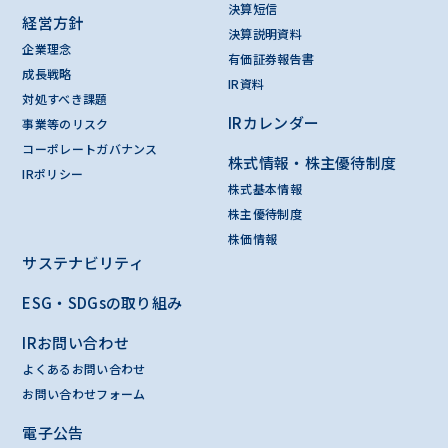
決算短信
経営方針
決算説明資料
企業理念
有価証券報告書
成長戦略
IR資料
対処すべき課題
IRカレンダー
事業等のリスク
コーポレートガバナンス
株式情報・株主優待制度
IRポリシー
株式基本情報
株主優待制度
株価情報
サステナビリティ
ESG・SDGsの取り組み
IRお問い合わせ
よくあるお問い合わせ
お問い合わせフォーム
電子公告