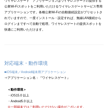
ワイヤレスゲート アプリケーションはワイヤレスゲートの提供する
公衆Wi-Fiスポットをご利用いただけるワイヤレスゲートサービス専用
アプリケーションです。各種公衆Wi-Fiの自動接続設定がプリセットさ
れていますので、一度インストール・設定すれば、無線LAN接続から
ログインまですべて自動で処理。ワイヤレスゲートの提供スポットを
快適にご利用いただけます。
対応端末・動作環境
■iOS端末／Android端末用アプリケーション
⇒アプリケーション名：『ワイヤレスゲート』
＜動作環境＞
・iOS15.0 以上
・Android5.0 以上
※一部端末ではご利用いただけない場合がございます。