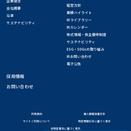
企業理念
経営方針
会社概要
業績ハイライト
沿革
IRライブラリー
サステナビリティ
IRカレンダー
株式情報・株主優待制度
サステナビリティ
ESG・SDGsの取り組み
IRお問い合わせ
電子公告
採用情報
お問い合わせ
利用規約
個人情報保護方針
サイトご利用について
特定商取引法に基づく表示
古物営業法に基づく表示